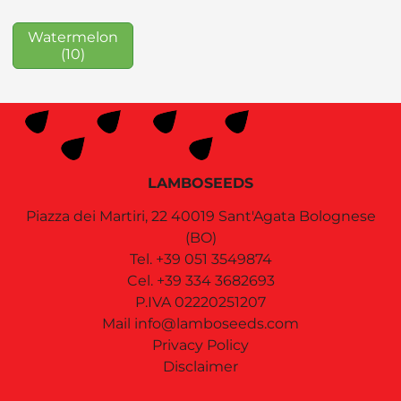
Watermelon
(10)
LAMBOSEEDS
Piazza dei Martiri, 22
40019
Sant'Agata Bolognese
(BO)
Tel.
+39 051 3549874
Cel.
+39 334 3682693
P.IVA 02220251207
Mail
info@lamboseeds.com
Privacy Policy
Disclaimer