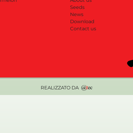
rmelon
About us
Seeds
News
Download
Contact us
REALIZZATO DA