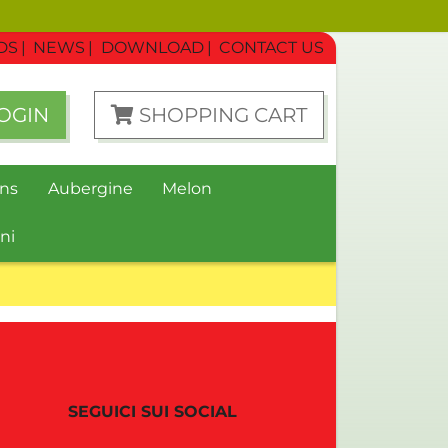
DS
NEWS
DOWNLOAD
CONTACT US
OGIN
SHOPPING CART
ns
Aubergine
Melon
ni
SEGUICI SUI SOCIAL