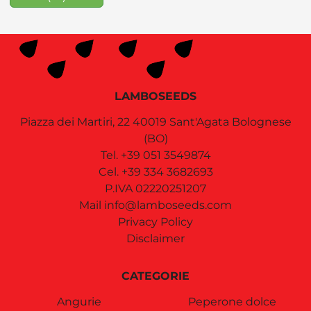
LAMBOSEEDS
Piazza dei Martiri, 22
40019
Sant'Agata Bolognese
(BO)
Tel.
+39 051 3549874
Cel.
+39 334 3682693
P.IVA 02220251207
Mail
info@lamboseeds.com
Privacy Policy
Disclaimer
CATEGORIE
Angurie
Peperone dolce