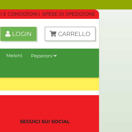
I E CONDIZIONI
SPESE DI SPEDIZIONE
LOGIN
CARRELLO
Meloni
Peperoni
SEGUICI SUI SOCIAL