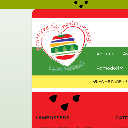
Angurie
As
Pomodori
HOME PAGE
S
LAMBOSEEDS
CATE