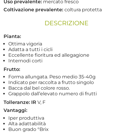
Uso prevalente:
mercato fresco
Coltivazione prevalente:
coltura protetta
DESCRIZIONE
Pianta:
Ottima vigoria
Adatta a tutti i cicli
Eccellente fioritura ed allegagione
Internodi corti
Frutto:
Forma allungata. Peso medio 35-40g
Indicato per raccolta a frutto singolo
Bacca dal bel colore rosso.
Grappolo dall’elevato numero di frutti
Tolleranze: IR
V, F
Vantaggi:
Iper produttiva
Alta adattabilità
Buon grado °Brix