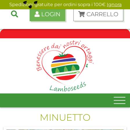
Spedizioni gratuite per ordini sopra i 100€
Ignora
LOGIN
CARRELLO
MINUETTO