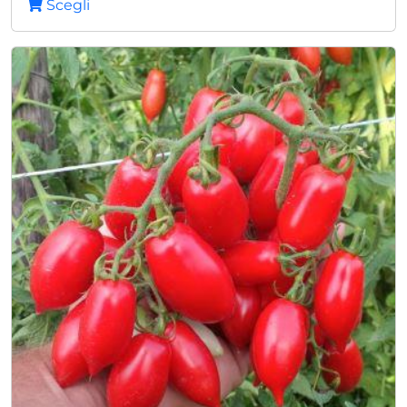
Scegli
equilibrata Indicato per tutti i trapianti Qualità
superiore