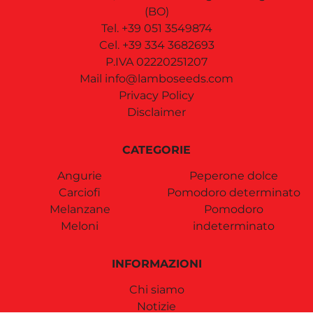
(BO)
Tel.
+39 051 3549874
Cel.
+39 334 3682693
P.IVA 02220251207
Mail
info@lamboseeds.com
Privacy Policy
Disclaimer
CATEGORIE
Angurie
Peperone dolce
Carciofi
Pomodoro determinato
Melanzane
Pomodoro
Meloni
indeterminato
INFORMAZIONI
Chi siamo
Notizie