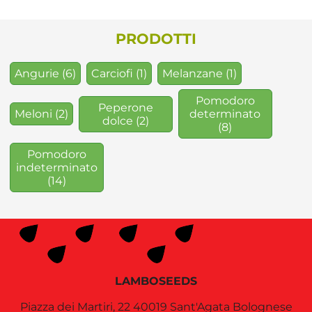
PRODOTTI
Angurie
(6)
Carciofi
(1)
Melanzane
(1)
Pomodoro
Peperone
Meloni
(2)
determinato
dolce
(2)
(8)
Pomodoro
indeterminato
(14)
LAMBOSEEDS
Piazza dei Martiri, 22
40019
Sant'Agata Bolognese